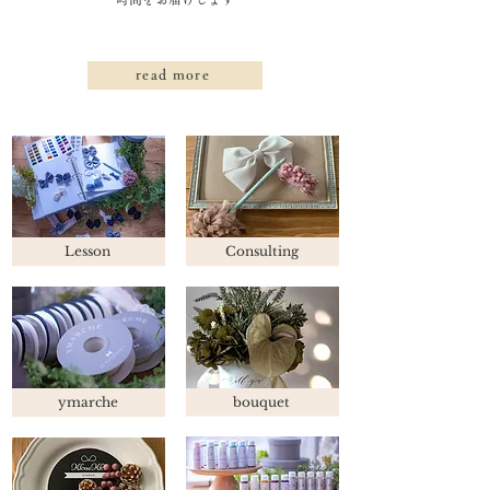
read more
​Lesson
Consulting
ymarche
bouquet