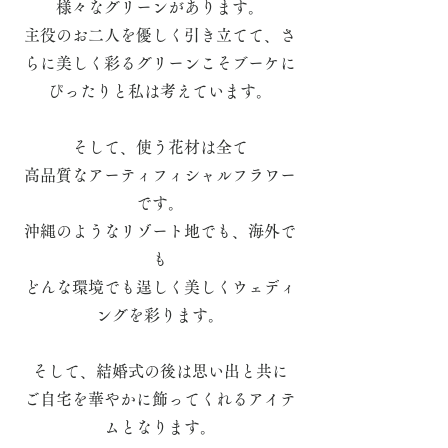
様々なグリーンがあります。
​主役のお二人を優しく引き立てて、さ
らに美しく彩るグリーンこそブーケに
ぴったりと私は考えています。
そして、使う花材は全て
高品質なアーティフィシャルフラワー
です。
沖縄のようなリゾート地でも、海外で
も
どんな環境でも逞しく美しくウェディ
ングを彩ります。
そして、結婚式の後は思い出と共に
​ご自宅を華やかに飾ってくれるアイテ
ムとなります。